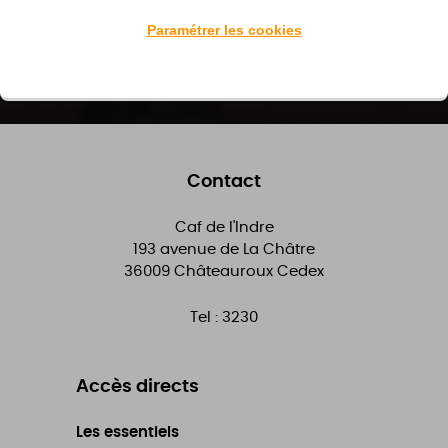
Je m'inscris
Paramétrer les cookies
Contact
Caf de l'Indre
193 avenue de La Châtre
36009
Châteauroux Cedex
Tel :
3230
Accès directs
Les essentiels