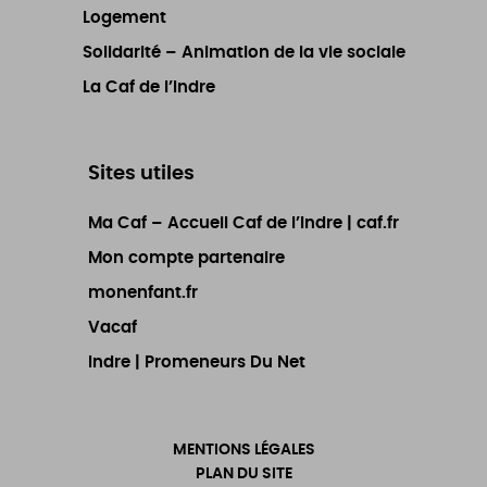
Logement
Solidarité – Animation de la vie sociale
La Caf de l’Indre
Sites utiles
Ma Caf – Accueil Caf de l’Indre | caf.fr
Mon compte partenaire
monenfant.fr
Vacaf
Indre | Promeneurs Du Net
MENTIONS LÉGALES
PLAN DU SITE