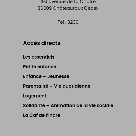
193 avenue de La Châtre
36009
Châteauroux Cedex
Tel :
3230
Accès directs
Les essentiels
Petite enfance
Enfance – Jeunesse
Parentalité – Vie quotidienne
Logement
Solidarité – Animation de la vie sociale
La Caf de l’Indre