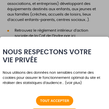
associations, et entreprises) développant des
équipements destinés aux enfants, aux jeunes et
aux familles (crèches, accueils de loisirs, lieux
d’accueil enfants-parents, centres sociaux…).
Retrouvez le règlement intérieur d’action
sociale de la Caf de l’Indre par ici
:
2025_Rias_VF
NOUS RESPECTONS VOTRE
VIE PRIVÉE
Nous utilisons des données non sensibles comme des
cookies pour assurer le fonctionnement optimal du site et
réaliser des statistiques d’audience... (voir plus)
Inscrivez-vous aux
alertes
TOUT ACCEPTER