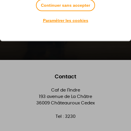
Pour être averti des nouvelles actualités sur les
Continuer sans accepter
thématiques qui vous intéressent.
Paramétrer les cookies
Je m'inscris
Contact
Caf de l'Indre
193 avenue de La Châtre
36009
Châteauroux Cedex
Tel :
3230