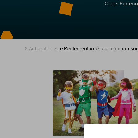
Chers Partenai
>
Actualités
>
Le Règlement intérieur d’action soc