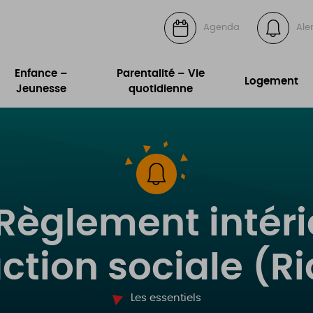
Agenda
Ale
Enfance –
Parentalité – Vie
Logement
Jeunesse
quotidienne
 Règlement intéri
action sociale (Ri
Les essentiels