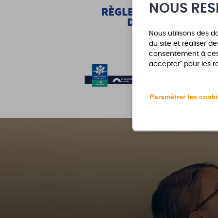
NOUS RES
Nous utilisons des 
du site et réaliser d
consentement à ces o
accepter" pour les r
Paramétrer les cook