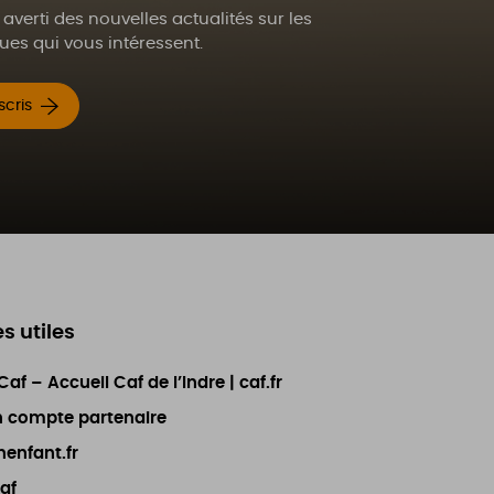
 averti des nouvelles actualités sur les
es qui vous intéressent.
scris
es utiles
af – Accueil Caf de l’Indre | caf.fr
 compte partenaire
enfant.fr
af