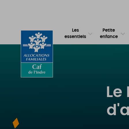
Les
Petite
essentiels
enfance
Le
d'