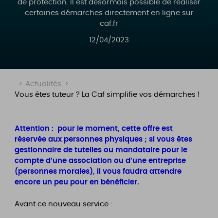
de protection. Il est désormais possible de réaliser
certaines démarches directement en ligne sur
caf.fr
12/04/2023
>
Actualités
>
Vous êtes tuteur ? La Caf simplifie vos démarches !
Attention : pour le moment, cette offre est
réservée aux personnes physiques ; si vous êtes
gestionnaire de tutelles ou mandataire pour le
compte d’une association ou d’une entreprise
(personnes morales), il vous faudra attendre
encore un peu pour en bénéficier.
Avant ce nouveau service :